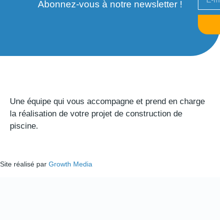
Abonnez-vous à notre newsletter !
Une équipe qui vous accompagne et prend en charge
la réalisation de votre projet de construction de
piscine.
Site réalisé par
Growth Media