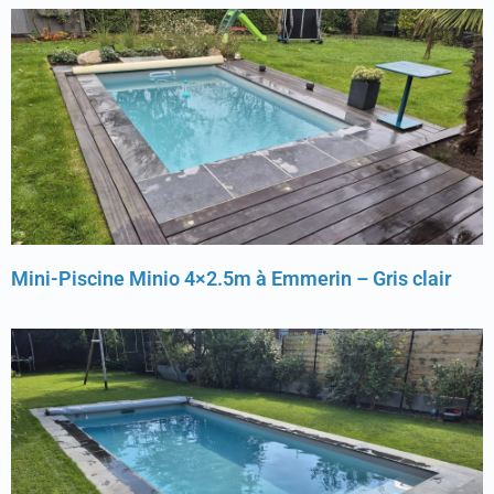
Mini-Piscine Minio 4×2.5m à Emmerin – Gris clair