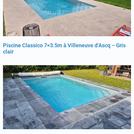
Piscine Classico 7×3.5m à Villeneuve d’Ascq – Gris
clair