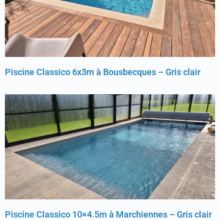
Piscine Classico 6x3m à Bousbecques – Gris clair
Piscine Classico 10×4.5m à Marchiennes – Gris clair