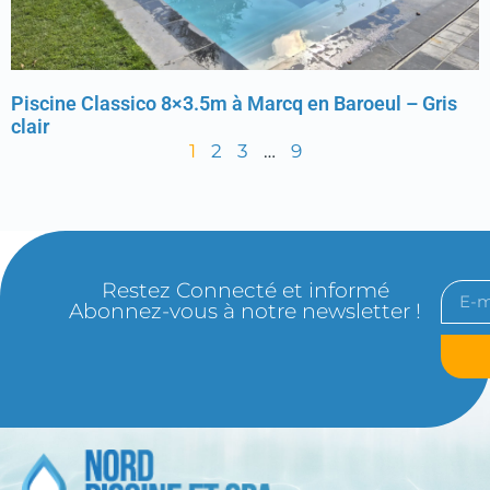
Piscine Classico 8×3.5m à Marcq en Baroeul – Gris
clair
1
2
3
…
9
Restez Connecté et informé
Abonnez-vous à notre newsletter !