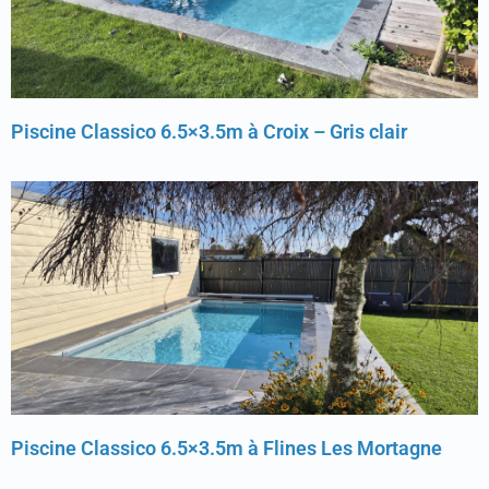
Piscine Classico 6.5×3.5m à Croix – Gris clair
Piscine Classico 6.5×3.5m à Flines Les Mortagne