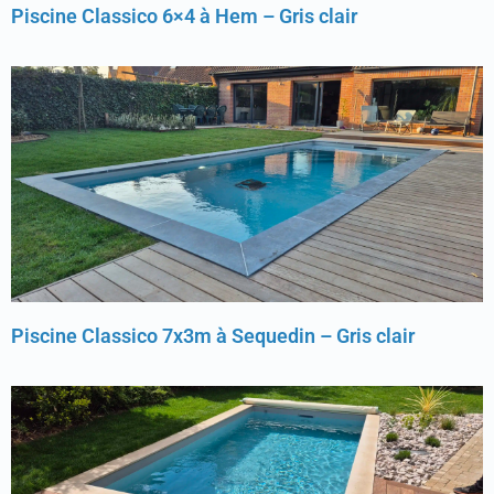
Piscine Classico 6×4 à Hem – Gris clair
Piscine Classico 7x3m à Sequedin – Gris clair