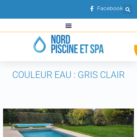
Facebook
COULEUR EAU : GRIS CLAIR