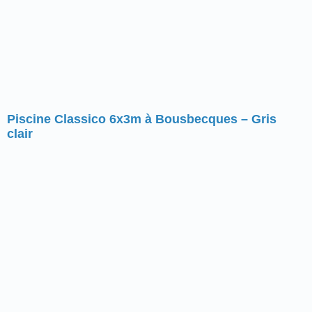
Piscine Classico 6x3m à Bousbecques – Gris
clair