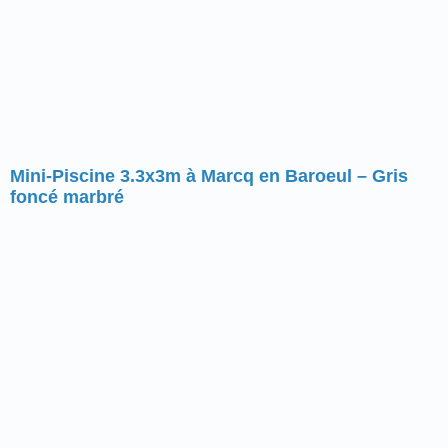
Mini-Piscine 3.3x3m à Marcq en Baroeul – Gris
foncé marbré