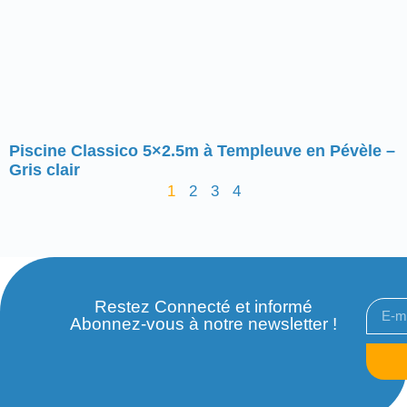
Piscine Classico 5×2.5m à Templeuve en Pévèle –
Gris clair
1
2
3
4
Restez Connecté et informé
Abonnez-vous à notre newsletter !