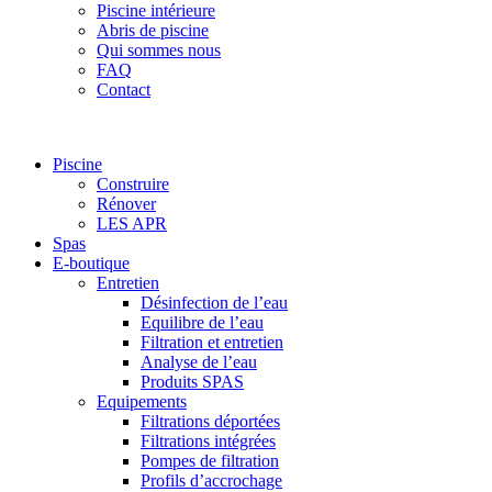
Piscine intérieure
Abris de piscine
Qui sommes nous
FAQ
Contact
Piscine
Construire
Rénover
LES APR
Spas
E-boutique
Entretien
Désinfection de l’eau
Equilibre de l’eau
Filtration et entretien
Analyse de l’eau
Produits SPAS
Equipements
Filtrations déportées
Filtrations intégrées
Pompes de filtration
Profils d’accrochage