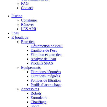
FAQ
Contact
Piscine
Construire
Rénover
LES APR
Spas
E-boutique
Entretien
Désinfection de l’eau
Equilibre de l’eau
Filtration et entretien
Analyse de l’eau
Produits SPAS
Equipements
Filtrations déportées
Filtrations intégrées
Pompes de filtration
Profils d’accrochage
Accessoires
Robots
Enrouleurs
Chauffage
Sport