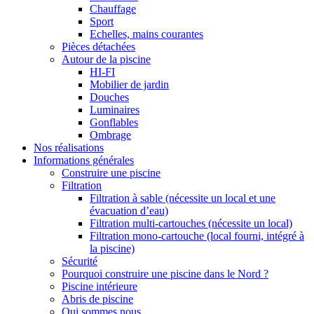
Chauffage
Sport
Echelles, mains courantes
Pièces détachées
Autour de la piscine
HI-FI
Mobilier de jardin
Douches
Luminaires
Gonflables
Ombrage
Nos réalisations
Informations générales
Construire une piscine
Filtration
Filtration à sable (nécessite un local et une
évacuation d’eau)
Filtration multi-cartouches (nécessite un local)
Filtration mono-cartouche (local fourni, intégré à
la piscine)
Sécurité
Pourquoi construire une piscine dans le Nord ?
Piscine intérieure
Abris de piscine
Qui sommes nous