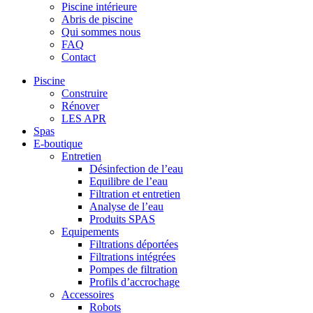
Piscine intérieure
Abris de piscine
Qui sommes nous
FAQ
Contact
Piscine
Construire
Rénover
LES APR
Spas
E-boutique
Entretien
Désinfection de l’eau
Equilibre de l’eau
Filtration et entretien
Analyse de l’eau
Produits SPAS
Equipements
Filtrations déportées
Filtrations intégrées
Pompes de filtration
Profils d’accrochage
Accessoires
Robots