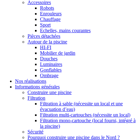
Accessoires
Robots
Enrouleurs
Chauffage
Sport
Echelles, mains courantes
Pièces détachées
Autour de la piscine
HI-FI
Mobilier de jardin
Douches
Luminaires
Gonflables
Ombrage
Nos réalisations
Informations générales
Construire une piscine
Filtration
Filtration à sable (nécessite un local et une
évacuation d’eau)
Filtration multi-cartouches (nécessite un local)
Filtration mono-cartouche (local fourni, intégré à
la piscine)
Sécurité
Pourquoi construire une piscine dans le Nord ?