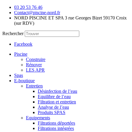
03 20 53 76 46
Contact@piscine-nord.fr
NORD PISCINE ET SPA 3 rue Georges Bizet 59170 Croix
(sur RDV)
Rechercher
Facebook
Piscine
Construire
Rénover
LES APR
Spas
E-boutique
Entretien
Désinfection de l’eau
Equilibre de l’eau
Filtration et entretien
Analyse de l’eau
Produits SPAS
Equipements
Filtrations déportées
Filtrations intégrées