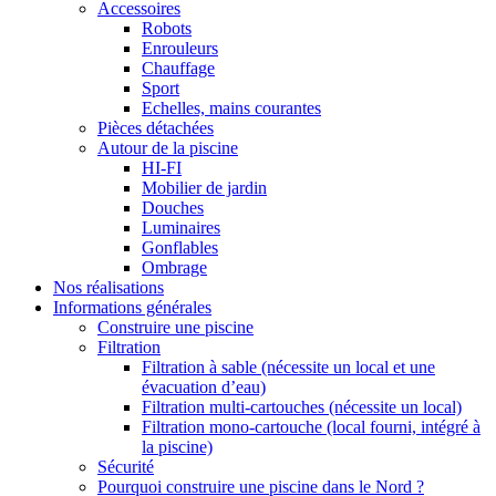
Accessoires
Robots
Enrouleurs
Chauffage
Sport
Echelles, mains courantes
Pièces détachées
Autour de la piscine
HI-FI
Mobilier de jardin
Douches
Luminaires
Gonflables
Ombrage
Nos réalisations
Informations générales
Construire une piscine
Filtration
Filtration à sable (nécessite un local et une
évacuation d’eau)
Filtration multi-cartouches (nécessite un local)
Filtration mono-cartouche (local fourni, intégré à
la piscine)
Sécurité
Pourquoi construire une piscine dans le Nord ?