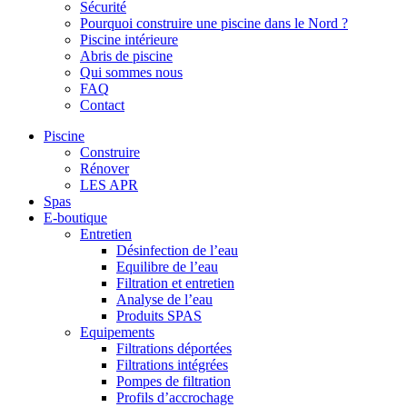
Sécurité
Pourquoi construire une piscine dans le Nord ?
Piscine intérieure
Abris de piscine
Qui sommes nous
FAQ
Contact
Piscine
Construire
Rénover
LES APR
Spas
E-boutique
Entretien
Désinfection de l’eau
Equilibre de l’eau
Filtration et entretien
Analyse de l’eau
Produits SPAS
Equipements
Filtrations déportées
Filtrations intégrées
Pompes de filtration
Profils d’accrochage