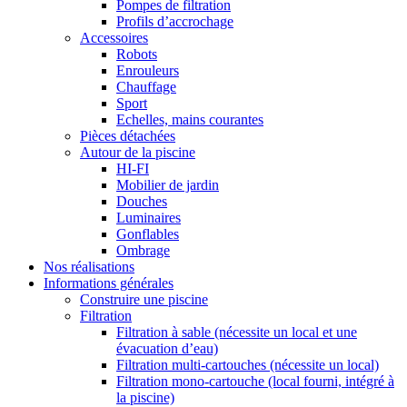
Pompes de filtration
Profils d’accrochage
Accessoires
Robots
Enrouleurs
Chauffage
Sport
Echelles, mains courantes
Pièces détachées
Autour de la piscine
HI-FI
Mobilier de jardin
Douches
Luminaires
Gonflables
Ombrage
Nos réalisations
Informations générales
Construire une piscine
Filtration
Filtration à sable (nécessite un local et une
évacuation d’eau)
Filtration multi-cartouches (nécessite un local)
Filtration mono-cartouche (local fourni, intégré à
la piscine)