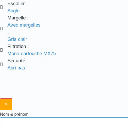
Escalier :
Angle
Margelle :
Avec margelles
,
Gris clair
Filtration :
Mono-cartouche MX75
Sécurité :
Abri bas
×
Nom & prénom