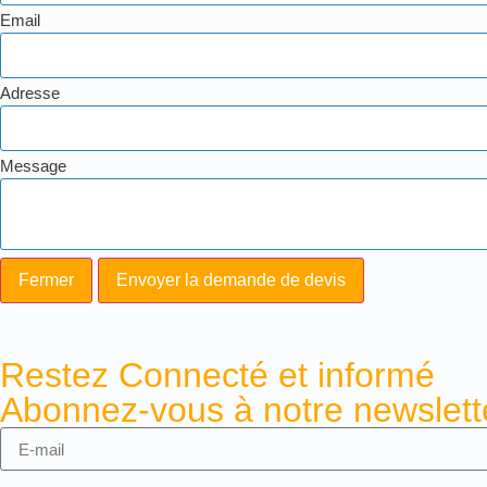
Email
Adresse
Message
Fermer
Envoyer la demande de devis
Restez Connecté et informé
Abonnez-vous à notre newslette