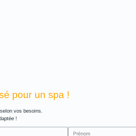
sé pour un spa !
 selon vos besoins.
daptée !