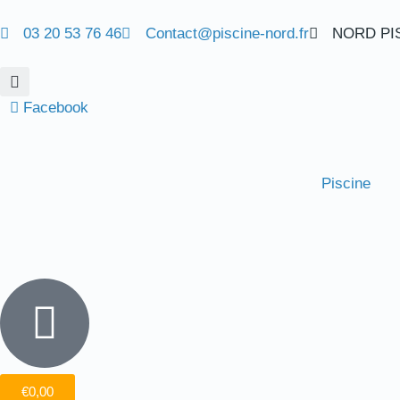
03 20 53 76 46
Contact@piscine-nord.fr
NORD PISC
Facebook
Piscine
€
0,00