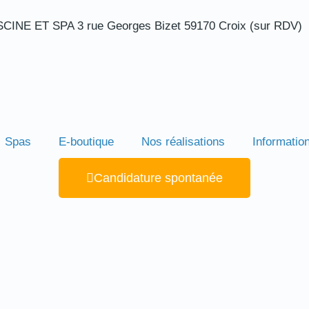
INE ET SPA 3 rue Georges Bizet 59170 Croix (sur RDV)
Spas
E-boutique
Nos réalisations
Informatio
Candidature spontanée