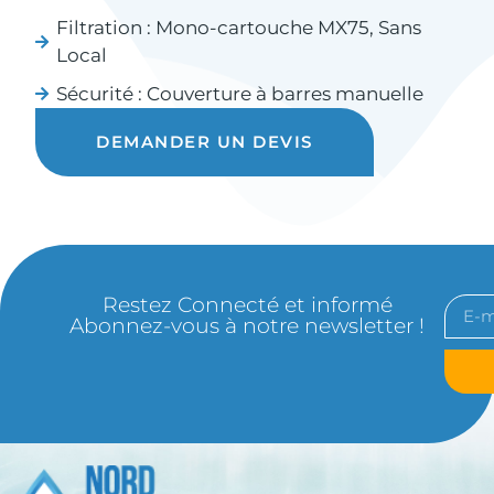
Filtration :
Mono-cartouche MX75
,
Sans
Local
Sécurité :
Couverture à barres manuelle
DEMANDER UN DEVIS
Restez Connecté et informé
Abonnez-vous à notre newsletter !