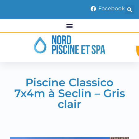
Facebook
Piscine Classico
7x4m à Seclin – Gris
clair