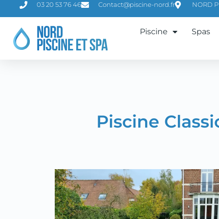
03 20 53 76 46
Contact@piscine-nord.fr
NORD PIS
Piscine
Spas
Piscine Classi