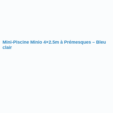
Mini-Piscine Minio 4×2.5m à Prémesques – Bleu
clair