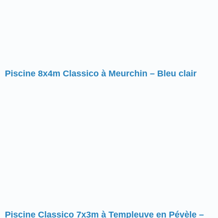
Piscine 8x4m Classico à Meurchin – Bleu clair
Piscine Classico 7x3m à Templeuve en Pévèle –