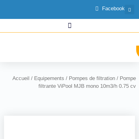
Facebook
Accueil
/
Equipements
/
Pompes de filtration
/ Pompe
filtrante ViPool MJB mono 10m3/h 0.75 cv