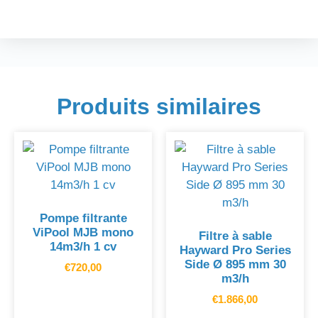
Produits similaires
Pompe filtrante
ViPool MJB mono
Filtre à sable
14m3/h 1 cv
Hayward Pro Series
Side Ø 895 mm 30
€
720,00
m3/h
€
1.866,00