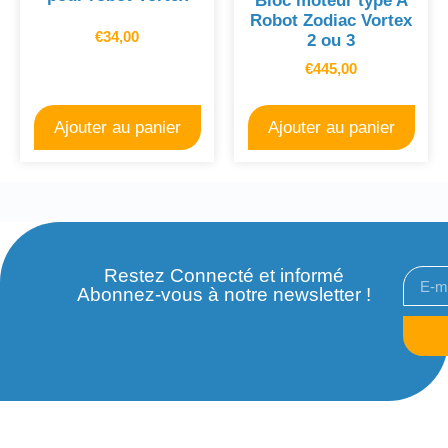
Bloc moteur type A
Robot Zodiac Vortex
€
34,00
2 ou 3
€
445,00
Ajouter au panier
Ajouter au panier
Restez Connecté et informé
Abonnez-vous à notre newsletter !