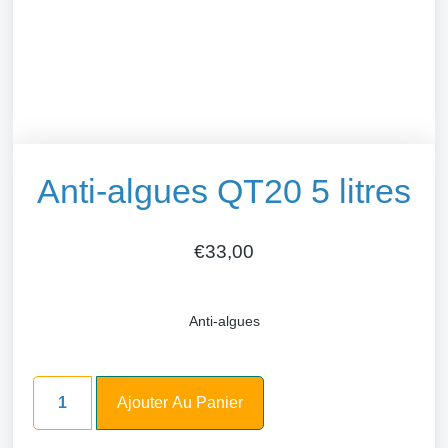
Anti-algues QT20 5 litres
€
33,00
Anti-algues
Ajouter Au Panier