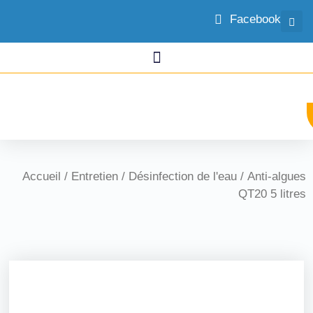
Facebook
Accueil
/
Entretien
/
Désinfection de l'eau
/ Anti-algues
QT20 5 litres