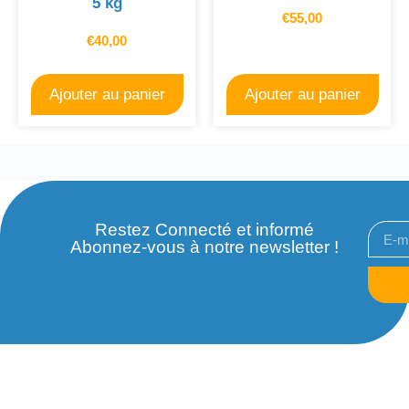
5 kg
€
55,00
€
40,00
Ajouter au panier
Ajouter au panier
Restez Connecté et informé
Abonnez-vous à notre newsletter !