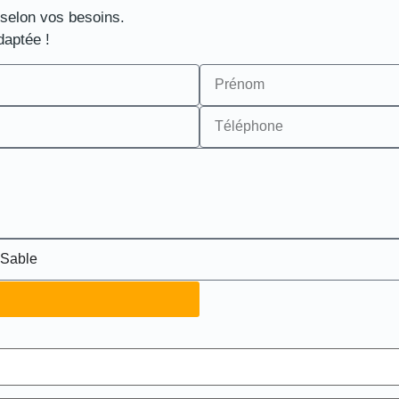
 selon vos besoins.
daptée !