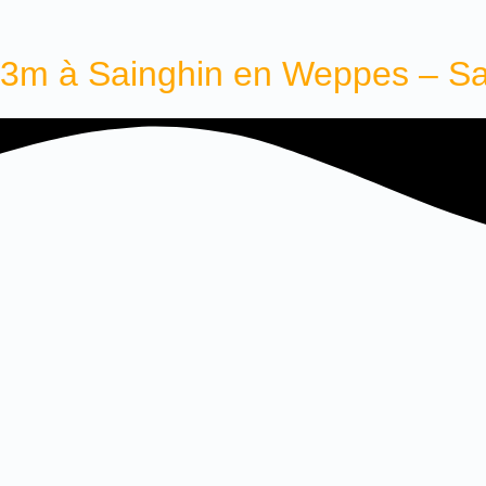
5x3m à Sainghin en Weppes – S