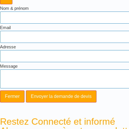
Nom & prénom
Email
Adresse
Message
Fermer
Envoyer la demande de devis
Restez Connecté et informé