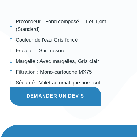
Profondeur :
Fond composé 1,1 et 1,4m
(Standard)
Couleur de l'eau
Gris foncé
Escalier :
Sur mesure
Margelle :
Avec margelles
,
Gris clair
Filtration :
Mono-cartouche MX75
Sécurité :
Volet automatique hors-sol
DEMANDER UN DEVIS