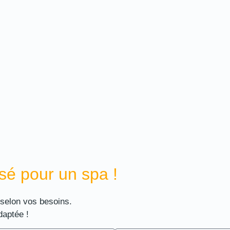
sé pour un spa !
 selon vos besoins.
daptée !