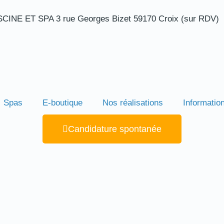
INE ET SPA 3 rue Georges Bizet 59170 Croix (sur RDV)
Spas
E-boutique
Nos réalisations
Informatio
Candidature spontanée