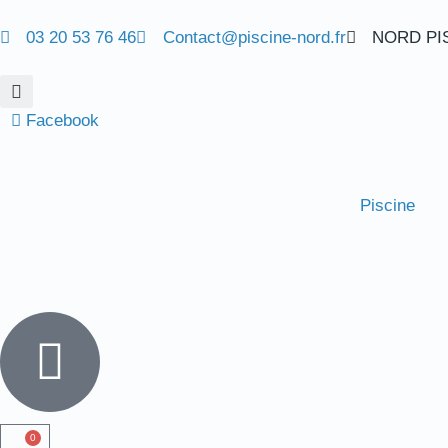
03 20 53 76 46
Contact@piscine-nord.fr
NORD PISC
Facebook
Piscine
0