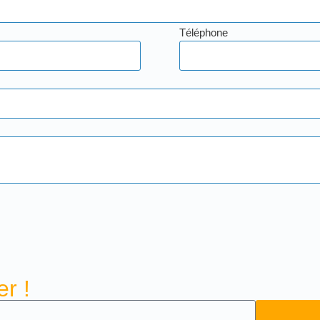
Téléphone
r !